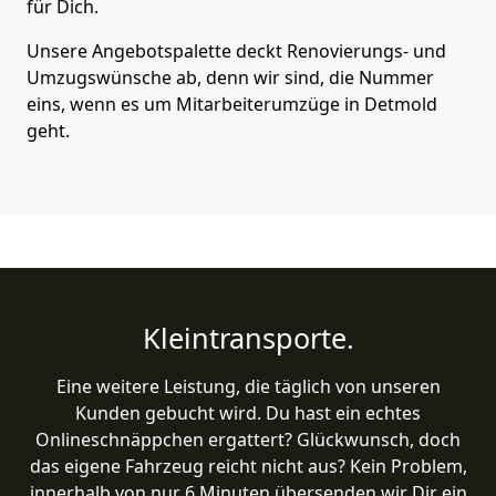
für Dich.
Unsere Angebotspalette deckt Renovierungs- und
Umzugswünsche ab, denn wir sind, die Nummer
eins, wenn es um Mitarbeiterumzüge in Detmold
geht.
Kleintransporte.
Eine weitere Leistung, die täglich von unseren
Kunden gebucht wird. Du hast ein echtes
Onlineschnäppchen ergattert? Glückwunsch, doch
das eigene Fahrzeug reicht nicht aus? Kein Problem,
innerhalb von nur 6 Minuten übersenden wir Dir ein