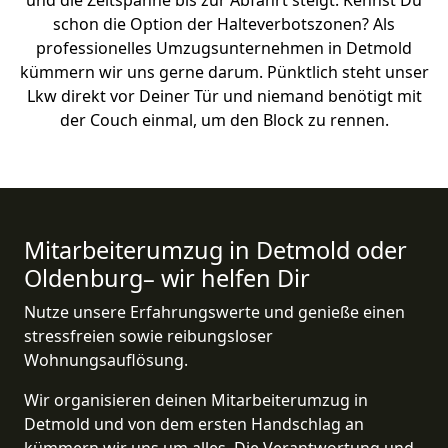
und die Zeitspanne bis zur Abfahrt steigt. Kennst Du
schon die Option der Halteverbotszonen? Als
professionelles Umzugsunternehmen in Detmold
kümmern wir uns gerne darum. Pünktlich steht unser
Lkw direkt vor Deiner Tür und niemand benötigt mit
der Couch einmal, um den Block zu rennen.
Mitarbeiterumzug in Detmold oder
Oldenburg– wir helfen Dir
Nutze unsere Erfahrungswerte und genieße einen
stressfreien sowie reibungsloser
Wohnungsauflösung.
Wir organisieren deinen Mitarbeiterumzug in
Detmold und von dem ersten Handschlag an