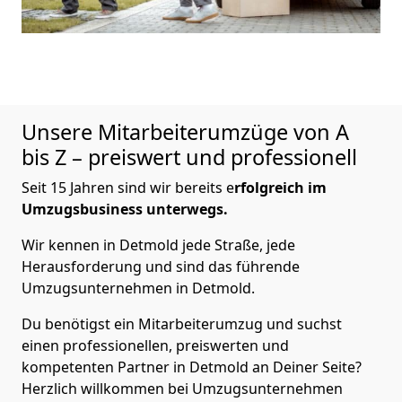
Unsere Mitarbeiterumzüge von A
bis Z – preiswert und professionell
Seit 15 Jahren sind wir bereits e
rfolgreich im
Umzugsbusiness unterwegs.
Wir kennen in Detmold jede Straße, jede
Herausforderung und sind das führende
Umzugsunternehmen in Detmold.
Du benötigst ein Mitarbeiterumzug und suchst
einen professionellen, preiswerten und
kompetenten Partner in Detmold an Deiner Seite?
Herzlich willkommen bei Umzugsunternehmen