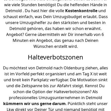
wie viele Stunden benötigst Du die helfenden Hände in
Detmold . Du hast hier die volle
Kostenkontrolle
und
schaust einfach, was Dein Umzugsbudget erlaubt. Dass
unsere Umzugshelfer zu den stärksten und besten in
Detmold gehören, das haben wir schon erwähnt.
Angebot? Gerne übermitteln wir Dir innerhalb von 6
Minuten ein Angebot, das genau nach Deinen
Wünschen erstellt wird.
Halteverbotszonen
Du möchtest von Detmold nach Oldenburg ziehen, alles
ist im Vorfeld perfekt organisiert und am Tag X ist weit
und breit kein Parkplatz verfügbar. Die Motivation sinkt
und die Zeitspanne bis zur Abfahrt steigt. Kennst Du
schon die Option der Halteverbotszonen? Als
professionelles Umzugsunternehmen in Detmold
kümmern wir uns gerne darum
. Pünktlich steht unser
Lkw direkt vor Deiner Tür und niemand benötigt mit