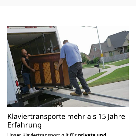
Klaviertransporte
mehr als 15 Jahre
Erfahrung
Unser Klaviertransport gilt für
private und