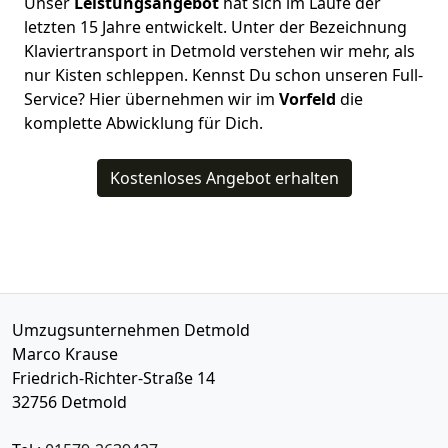
Unser
Leistungsangebot
hat sich im Laufe der
letzten 15 Jahre entwickelt. Unter der Bezeichnung
Klaviertransport in Detmold verstehen wir mehr, als
nur Kisten schleppen. Kennst Du schon unseren Full-
Service? Hier übernehmen wir im
Vorfeld
die
komplette Abwicklung für Dich.
Kostenloses Angebot erhalten
Umzugsunternehmen Detmold
Marco Krause
Friedrich-Richter-Straße 14
32756
Detmold