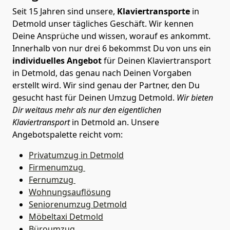
Seit 15 Jahren sind unsere,
Klaviertransporte
in
Detmold unser tägliches Geschäft. Wir kennen
Deine Ansprüche und wissen, worauf es ankommt.
Innerhalb von nur drei 6 bekommst Du von uns ein
individuelles Angebot
für Deinen Klaviertransport
in Detmold, das genau nach Deinen Vorgaben
erstellt wird. Wir sind genau der Partner, den Du
gesucht hast für Deinen Umzug Detmold.
Wir bieten
Dir weitaus mehr als nur den eigentlichen
Klaviertransport
in Detmold an. Unsere
Angebotspalette reicht vom:
Privatumzug in Detmold
Firmenumzug
Fernumzug
Wohnungsauflösung
Seniorenumzug Detmold
Möbeltaxi
Detmold
Büroumzug