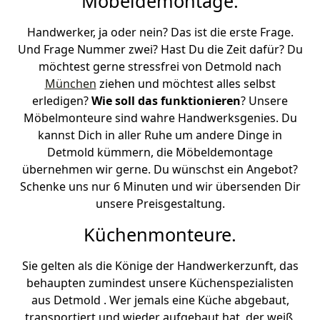
Möbeldemontage.
Handwerker, ja oder nein? Das ist die erste Frage.
Und Frage Nummer zwei? Hast Du die Zeit dafür? Du
möchtest gerne stressfrei von Detmold nach
München
ziehen und möchtest alles selbst
erledigen?
Wie soll das funktionieren
? Unsere
Möbelmonteure sind wahre Handwerksgenies. Du
kannst Dich in aller Ruhe um andere Dinge in
Detmold kümmern, die Möbeldemontage
übernehmen wir gerne. Du wünschst ein Angebot?
Schenke uns nur 6 Minuten und wir übersenden Dir
unsere Preisgestaltung.
Küchenmonteure.
Sie gelten als die Könige der Handwerkerzunft, das
behaupten zumindest unsere Küchenspezialisten
aus Detmold . Wer jemals eine Küche abgebaut,
transportiert und wieder aufgebaut hat, der weiß,