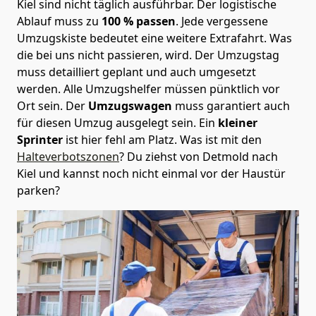
Kiel sind nicht täglich ausführbar.
Der logistische
Ablauf muss zu
100 % passen
. Jede vergessene
Umzugskiste bedeutet eine weitere Extrafahrt. Was
die bei uns nicht passieren, wird.
Der Umzugstag
muss detailliert geplant und auch umgesetzt
werden. Alle Umzugshelfer müssen pünktlich vor
Ort sein. Der
Umzugswagen
muss garantiert auch
für diesen Umzug ausgelegt sein. Ein
kleiner
Sprinter
ist hier fehl am Platz. Was ist mit den
Halteverbotszonen
? Du ziehst von Detmold nach
Kiel und kannst noch nicht einmal vor der Haustür
parken?