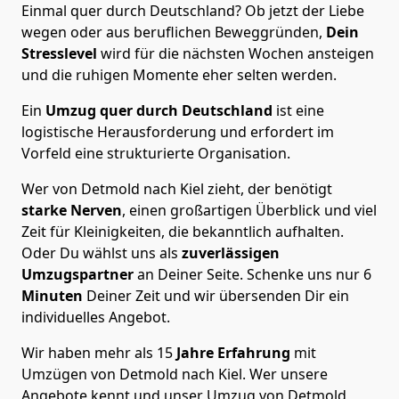
Einmal quer durch Deutschland? Ob jetzt der Liebe
wegen oder aus beruflichen Beweggründen,
Dein
Stresslevel
wird für die nächsten Wochen ansteigen
und die ruhigen Momente eher selten werden.
Ein
Umzug quer durch Deutschland
ist eine
logistische Herausforderung und erfordert im
Vorfeld eine strukturierte Organisation.
Wer von Detmold nach Kiel zieht, der benötigt
starke Nerven
, einen großartigen Überblick und viel
Zeit für Kleinigkeiten, die bekanntlich aufhalten.
Oder Du wählst uns als
zuverlässigen
Umzugspartner
an Deiner Seite. Schenke uns nur
6
Minuten
Deiner Zeit und wir übersenden Dir ein
individuelles Angebot.
Wir haben mehr als 15
Jahre Erfahrung
mit
Umzügen von Detmold nach Kiel. Wer unsere
Angebote kennt und unser Umzug von Detmold