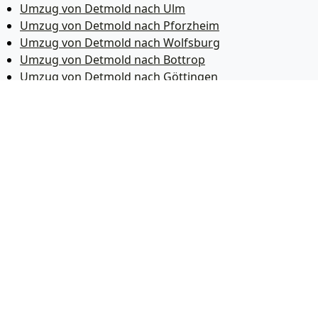
Umzug von Detmold nach Ulm
Umzug von Detmold nach Pforzheim
Umzug von Detmold nach Wolfsburg
Umzug von Detmold nach Bottrop
Umzug von Detmold nach Göttingen
Umzug von Detmold nach Reutlingen
Umzug von Detmold nach Bremer­haven
Umzug von Detmold nach Koblenz
Umzug von Detmold nach Erlangen
Umzug von Detmold nach Bergisch Gladbach
Umzug von Detmold nach Remscheid
Umzug von Detmold nach Jena
Umzug von Detmold nach Recklinghausen
Umzug von Detmold nach Trier
Umzug von Detmold nach Salzgitter
Umzug von Detmold nach Moers
Umzug von Detmold nach Siegen
Umzug von Detmold nach Hildesheim
Umzug von Detmold nach Gütersloh