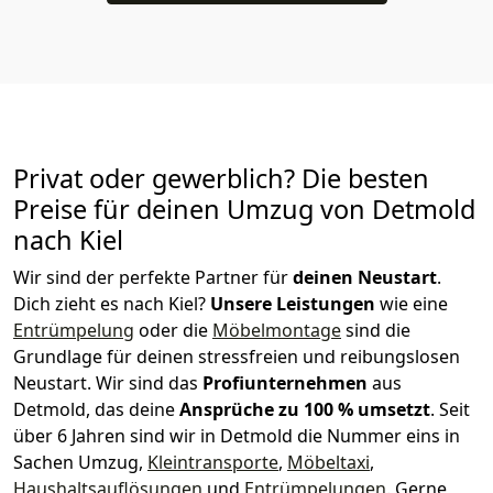
Privat oder gewerblich? Die besten
Preise für deinen Umzug von
Detmold
nach Kiel
Wir sind der perfekte Partner für
deinen Neustart
.
Dich zieht es nach Kiel?
Unsere Leistungen
wie eine
Entrümpelung
oder die
Möbelmontage
sind die
Grundlage für deinen stressfreien und reibungslosen
Neustart.
Wir sind das
Profiunternehmen
aus
Detmold, das deine
Ansprüche zu 100 % umsetzt
. Seit
über 6 Jahren sind wir in Detmold die Nummer eins in
Sachen Umzug,
Kleintransporte
,
Möbeltaxi
,
Haushaltsauflösungen
und
Entrümpelungen
.
Gerne