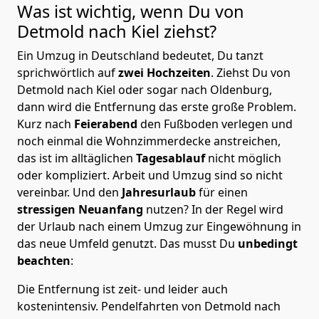
Was ist wichtig, wenn Du von
Detmold nach Kiel
ziehst?
Ein Umzug in Deutschland bedeutet, Du tanzt
sprichwörtlich auf
zwei Hochzeiten
. Ziehst Du von
Detmold nach Kiel oder sogar nach Oldenburg,
dann wird die Entfernung das erste große Problem.
Kurz nach
Feierabend
den Fußboden verlegen und
noch einmal die Wohnzimmerdecke anstreichen,
das ist im alltäglichen
Tagesablauf
nicht möglich
oder kompliziert.
Arbeit und Umzug sind so nicht
vereinbar. Und den
Jahresurlaub
für einen
stressigen Neuanfang
nutzen? In der Regel wird
der Urlaub nach einem Umzug zur Eingewöhnung in
das neue Umfeld genutzt. Das musst Du
unbedingt
beachten
:
Die Entfernung ist zeit- und leider auch
kostenintensiv. Pendelfahrten von Detmold nach