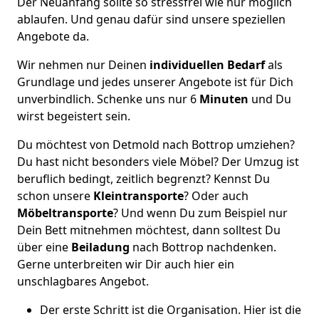
Der Neuanfang sollte so stressfrei wie nur möglich
ablaufen. Und genau dafür sind unsere speziellen
Angebote da.
Wir nehmen nur Deinen
individuellen Bedarf
als
Grundlage und jedes unserer Angebote ist für Dich
unverbindlich. Schenke uns nur 6
Minuten
und Du
wirst begeistert sein.
Du möchtest von Detmold nach Bottrop umziehen?
Du hast nicht besonders viele Möbel? Der Umzug ist
beruflich bedingt, zeitlich begrenzt? Kennst Du
schon unsere
Kleintransporte
? Oder auch
Möbeltransporte
? Und wenn Du zum Beispiel nur
Dein Bett mitnehmen möchtest, dann solltest Du
über eine
Beiladung
nach Bottrop nachdenken.
Gerne unterbreiten wir Dir auch hier ein
unschlagbares Angebot.
Der erste Schritt ist die Organisation. Hier ist die