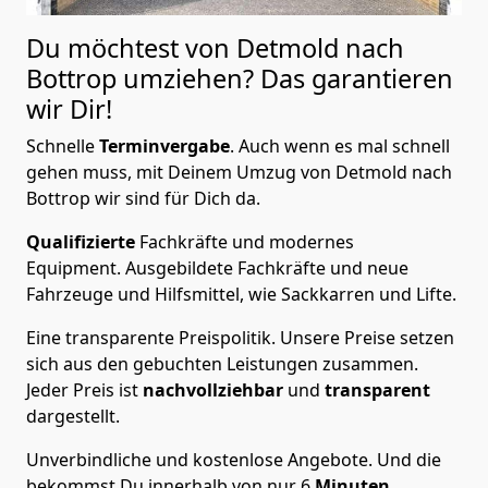
Du möchtest von Detmold nach
Bottrop
umziehen? Das garantieren
wir Dir!
Schnelle
Terminvergabe
.
Auch wenn es mal schnell
gehen muss, mit Deinem Umzug von Detmold nach
Bottrop wir sind für Dich da.
Qualifizierte
Fachkräfte und modernes
Equipment.
Ausgebildete Fachkräfte und neue
Fahrzeuge und Hilfsmittel, wie Sackkarren und Lifte.
Eine transparente Preispolitik.
Unsere Preise setzen
sich aus den gebuchten Leistungen zusammen.
Jeder Preis ist
nachvollziehbar
und
transparent
dargestellt.
Unverbindliche und kostenlose Angebote.
Und die
bekommst Du innerhalb von nur
6
Minuten