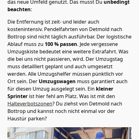
das neue Umfeld genutzt. Das musst Du
unbedingt
beachten
:
Die Entfernung ist zeit- und leider auch
kostenintensiv. Pendelfahrten von Detmold nach
Bottrop sind nicht täglich ausführbar.
Der logistische
Ablauf muss zu
100 % passen
. Jede vergessene
Umzugskiste bedeutet eine weitere Extrafahrt. Was
die bei uns nicht passieren, wird.
Der Umzugstag
muss detailliert geplant und auch umgesetzt
werden. Alle Umzugshelfer müssen pünktlich vor
Ort sein. Der
Umzugswagen
muss garantiert auch
für diesen Umzug ausgelegt sein. Ein
kleiner
Sprinter
ist hier fehl am Platz. Was ist mit den
Halteverbotszonen
? Du ziehst von Detmold nach
Bottrop und kannst noch nicht einmal vor der
Haustür parken?