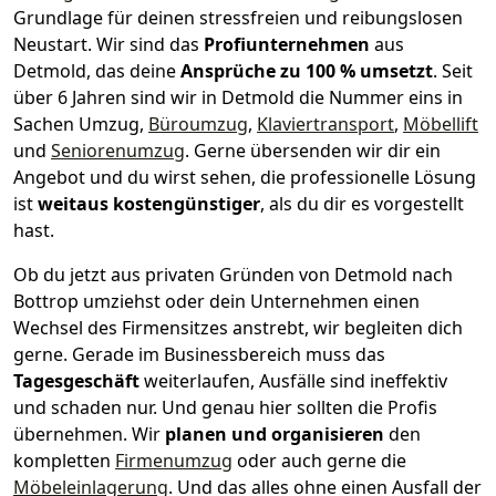
Grundlage für deinen stressfreien und reibungslosen
Neustart.
Wir sind das
Profiunternehmen
aus
Detmold, das deine
Ansprüche zu 100 % umsetzt
. Seit
über 6 Jahren sind wir in Detmold die Nummer eins in
Sachen Umzug,
Büroumzug
,
Klaviertransport
,
Möbellift
und
Seniorenumzug
.
Gerne übersenden wir dir ein
Angebot und du wirst sehen, die professionelle Lösung
ist
weitaus kostengünstiger
, als du dir es vorgestellt
hast.
Ob du jetzt aus privaten Gründen von Detmold nach
Bottrop umziehst oder dein Unternehmen einen
Wechsel des Firmensitzes anstrebt, wir begleiten dich
gerne. Gerade im Businessbereich muss das
Tagesgeschäft
weiterlaufen, Ausfälle sind ineffektiv
und schaden nur. Und genau hier sollten die Profis
übernehmen.
Wir
planen und organisieren
den
kompletten
Firmenumzug
oder auch gerne die
Möbeleinlagerung
. Und das alles ohne einen Ausfall der