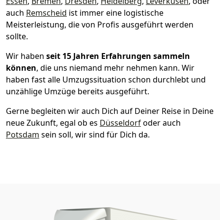
Essen
,
Bremen
,
Dresden
,
Heidelberg
,
Leverkusen
, oder
auch
Remscheid
ist immer eine logistische
Meisterleistung, die von Profis ausgeführt werden
sollte.
Wir haben
seit
15 Jahren Erfahrungen sammeln
können
, die uns niemand mehr nehmen kann. Wir
haben fast alle Umzugssituation schon durchlebt und
unzählige Umzüge bereits ausgeführt.
Gerne begleiten wir auch Dich auf Deiner Reise in Deine
neue Zukunft, egal ob es
Düsseldorf
oder auch
Potsdam
sein soll, wir sind für Dich da.