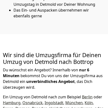
Umzugstag in Detmold vor Deiner Wohnung
Das Ein- und Auspacken übernehmen wir
ebenfalls gerne
Wir sind die Umzugsfirma für Deinen
Umzug von Detmold nach Bottrop
Du wünschst ein Angebot? Innerhalb von
nur 6
Minuten
bekommst Du von uns der Umzugsfirma aus
Detmold ein
unverbindliches Angebot
, das Dich
überzeugen wird.
Ein Umzug von Detmold nach zum Beispiel
Berlin
oder
Hamburg
,
Osnabrück
,
Ingolstadt
,
München
,
Köln
,