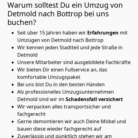
Warum solltest Du ein Umzug von
Detmold nach Bottrop
bei uns
buchen?
Seit über 15 Jahren haben wir
Erfahrungen
mit
Umzügen von Detmold nach Bottrop
Wir kennen jeden Stadtteil und jede Straße in
Detmold
Unsere Mitarbeiter sind ausgebildete Fachkräfte
Wir bieten Dir einen Fullservice an, das
komfortable Umzugspaket
Bei uns bist Du in den besten Händen
Als professionelles Umzugsunternehmen
Detmold sind wir im
Schadensfall versichert
Wir verpacken alles transportsicher und
fachgerecht
Gerne demontieren wir auch Deine Möbel und
bauen diese wieder fachgerecht auf
Zuverlässig und pünktlich stehen wir am