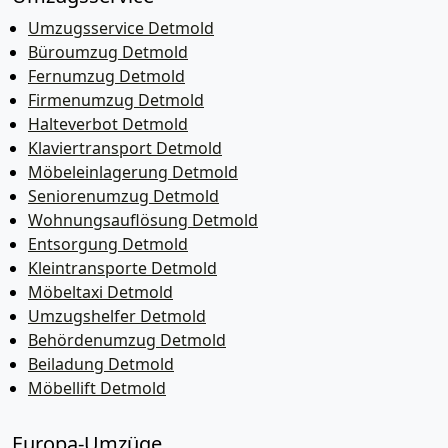
Umzugsservice Detmold
Büroumzug Detmold
Fernumzug Detmold
Firmenumzug Detmold
Halteverbot Detmold
Klaviertransport Detmold
Möbeleinlagerung Detmold
Seniorenumzug Detmold
Wohnungsauflösung Detmold
Entsorgung Detmold
Kleintransporte Detmold
Möbeltaxi Detmold
Umzugshelfer Detmold
Behördenumzug Detmold
Beiladung Detmold
Möbellift Detmold
Europa-Umzüge