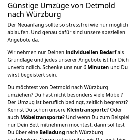
Günstige Umzüge von Detmold
nach Würzburg
Der Neuanfang sollte so stressfrei wie nur möglich
ablaufen. Und genau dafür sind unsere speziellen
Angebote da.
Wir nehmen nur Deinen
individuellen Bedarf
als
Grundlage und jedes unserer Angebote ist für Dich
unverbindlich. Schenke uns nur 6
Minuten
und Du
wirst begeistert sein.
Du möchtest von Detmold nach Würzburg
umziehen? Du hast nicht besonders viele Möbel?
Der Umzug ist beruflich bedingt, zeitlich begrenzt?
Kennst Du schon unsere
Kleintransporte
? Oder
auch
Möbeltransporte
? Und wenn Du zum Beispiel
nur Dein Bett mitnehmen möchtest, dann solltest
Du über eine
Beiladung
nach Würzburg
nachdenken. Gerne unterbreiten wir Dir auch hier