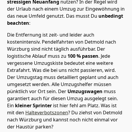
stressigen Neuanfang
nutzen? In der Regel wird
der Urlaub nach einem Umzug zur Eingewöhnung in
das neue Umfeld genutzt. Das musst Du
unbedingt
beachten
:
Die Entfernung ist zeit- und leider auch
kostenintensiv. Pendelfahrten von Detmold nach
Würzburg sind nicht täglich ausführbar.
Der
logistische Ablauf muss zu
100 % passen
. Jede
vergessene Umzugskiste bedeutet eine weitere
Extrafahrt. Was die bei uns nicht passieren, wird.
Der Umzugstag muss detailliert geplant und auch
umgesetzt werden. Alle Umzugshelfer müssen
pünktlich vor Ort sein. Der
Umzugswagen
muss
garantiert auch für diesen Umzug ausgelegt sein.
Ein
kleiner Sprinter
ist hier fehl am Platz. Was ist
mit den
Halteverbotszonen
? Du ziehst von Detmold
nach Würzburg und kannst noch nicht einmal vor
der Haustür parken?