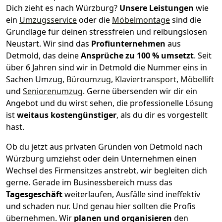
Dich zieht es nach Würzburg?
Unsere Leistungen
wie
ein
Umzugsservice
oder die
Möbelmontage
sind die
Grundlage für deinen stressfreien und reibungslosen
Neustart.
Wir sind das
Profiunternehmen
aus
Detmold, das deine
Ansprüche zu 100 % umsetzt
. Seit
über 6 Jahren sind wir in Detmold die Nummer eins in
Sachen Umzug,
Büroumzug
,
Klaviertransport
,
Möbellift
und
Seniorenumzug
.
Gerne übersenden wir dir ein
Angebot und du wirst sehen, die professionelle Lösung
ist
weitaus kostengünstiger
, als du dir es vorgestellt
hast.
Ob du jetzt aus privaten Gründen von Detmold nach
Würzburg umziehst oder dein Unternehmen einen
Wechsel des Firmensitzes anstrebt, wir begleiten dich
gerne. Gerade im Businessbereich muss das
Tagesgeschäft
weiterlaufen, Ausfälle sind ineffektiv
und schaden nur. Und genau hier sollten die Profis
übernehmen.
Wir
planen und organisieren
den