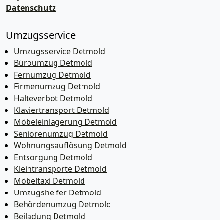
Datenschutz
Umzugsservice
Umzugsservice Detmold
Büroumzug Detmold
Fernumzug Detmold
Firmenumzug Detmold
Halteverbot Detmold
Klaviertransport Detmold
Möbeleinlagerung Detmold
Seniorenumzug Detmold
Wohnungsauflösung Detmold
Entsorgung Detmold
Kleintransporte Detmold
Möbeltaxi Detmold
Umzugshelfer Detmold
Behördenumzug Detmold
Beiladung Detmold