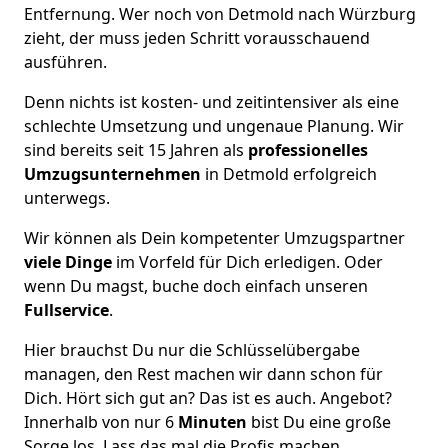
Entfernung. Wer noch von Detmold nach Würzburg
zieht, der muss jeden Schritt vorausschauend
ausführen.
Denn nichts ist kosten- und zeitintensiver als eine
schlechte Umsetzung und ungenaue Planung. Wir
sind bereits seit 15 Jahren als
professionelles
Umzugsunternehmen
in Detmold erfolgreich
unterwegs.
Wir können als Dein kompetenter Umzugspartner
viele Dinge
im Vorfeld für Dich erledigen. Oder
wenn Du magst, buche doch einfach unseren
Fullservice
.
Hier brauchst Du nur die Schlüsselübergabe
managen, den Rest machen wir dann schon für
Dich. Hört sich gut an? Das ist es auch. Angebot?
Innerhalb von nur 6
Minuten
bist Du eine große
Sorge los. Lass das mal die Profis machen.