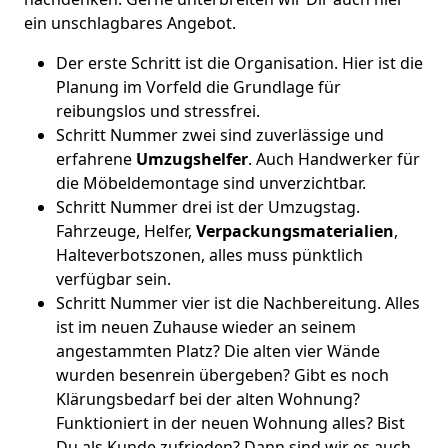
ein unschlagbares Angebot.
Der erste Schritt ist die Organisation. Hier ist die
Planung im Vorfeld die Grundlage für
reibungslos und stressfrei.
Schritt Nummer zwei sind zuverlässige und
erfahrene
Umzugshelfer
. Auch Handwerker für
die Möbeldemontage sind unverzichtbar.
Schritt Nummer drei ist der Umzugstag.
Fahrzeuge, Helfer,
Verpackungsmaterialien
,
Halteverbotszonen, alles muss pünktlich
verfügbar sein.
Schritt Nummer vier ist die Nachbereitung. Alles
ist im neuen Zuhause wieder an seinem
angestammten Platz? Die alten vier Wände
wurden besenrein übergeben? Gibt es noch
Klärungsbedarf bei der alten Wohnung?
Funktioniert in der neuen Wohnung alles? Bist
Du als Kunde zufrieden? Dann sind wir es auch