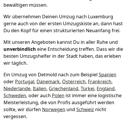
bewältigen müssen.
Wir übernehmen Deinen Umzug nach Luxemburg
gerne auch von der ersten Umzugskiste an, dann hast
Du den Kopf für einen strukturierten Neuanfang frei.
Mit unseren Angeboten kannst Du in aller Ruhe und
unverbindlich
eine Entscheidung treffen. Dass wir die
besten Umzugshelfer in der Stadt haben, das erleben
wir täglich.
Ein Umzug von Detmold nach zum Beispiel
Spanien
oder
Portugal
,
Dänemark
,
Österreich
,
Frankreich
,
Niederlande
,
Italien
,
Griechenland
,
Türkei
,
England
,
Schweden
, oder auch
Polen
ist immer eine logistische
Meisterleistung, die von Profis ausgeführt werden
sollte, wir dürfen
Norwegen
und
Schweiz
nicht
vergessen.