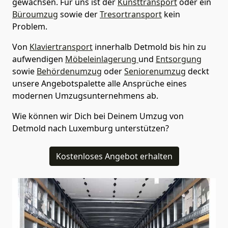
gewachsen. Für uns ist der
Kunsttransport
oder ein
Büroumzug
sowie der
Tresortransport
kein
Problem.
Von
Klaviertransport
innerhalb
Detmold
bis hin zu
aufwendigen
Möbeleinlagerung
und
Entsorgung
sowie
Behördenumzug
oder
Seniorenumzug
deckt
unsere Angebotspalette alle Ansprüche eines
modernen Umzugsunternehmens ab.
Wie können wir Dich bei Deinem Umzug von
Detmold
nach Luxemburg
unterstützen?
Kostenloses Angebot erhalten