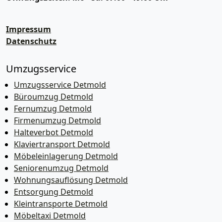
Impressum
Datenschutz
Umzugsservice
Umzugsservice Detmold
Büroumzug Detmold
Fernumzug Detmold
Firmenumzug Detmold
Halteverbot Detmold
Klaviertransport Detmold
Möbeleinlagerung Detmold
Seniorenumzug Detmold
Wohnungsauflösung Detmold
Entsorgung Detmold
Kleintransporte Detmold
Möbeltaxi Detmold