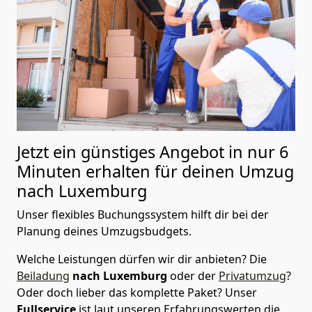
Jetzt ein günstiges Angebot in nur
6
Minuten erhalten für deinen Umzug
nach Luxemburg
Unser flexibles Buchungssystem hilft dir bei der
Planung deines Umzugsbudgets.
Welche Leistungen dürfen wir dir anbieten?
Die
Beiladung
nach Luxemburg
oder der
Privatumzug
?
Oder doch lieber das komplette Paket? Unser
Fullservice
ist laut unseren Erfahrungswerten die