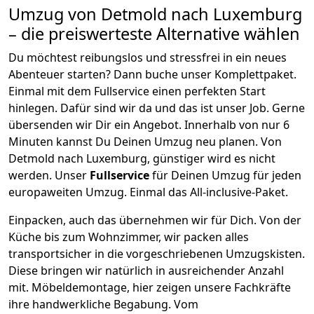
Umzug von
Detmold
nach Luxemburg
– die preiswerteste Alternative wählen
Du möchtest reibungslos und stressfrei in ein neues
Abenteuer starten? Dann buche unser Komplettpaket.
Einmal mit dem Fullservice einen perfekten Start
hinlegen. Dafür sind wir da und das ist unser Job. Gerne
übersenden wir Dir ein Angebot. Innerhalb von nur
6
Minuten kannst Du Deinen Umzug neu planen. Von
Detmold
nach
Luxemburg
, günstiger wird es nicht
werden.
Unser
Fullservice
für Deinen Umzug für jeden
europaweiten Umzug. Einmal das All-inclusive-Paket.
Einpacken,
auch das übernehmen wir für Dich. Von der
Küche bis zum Wohnzimmer, wir packen alles
transportsicher in die vorgeschriebenen Umzugskisten.
Diese bringen wir natürlich in ausreichender Anzahl
mit.
Möbeldemontage,
hier zeigen unsere Fachkräfte
ihre handwerkliche Begabung. Vom