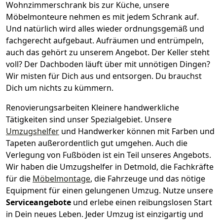
Wohnzimmerschrank bis zur Küche, unsere
Möbelmonteure nehmen es mit jedem Schrank auf.
Und natürlich wird alles wieder ordnungsgemäß und
fachgerecht aufgebaut.
Aufräumen und entrümpeln,
auch das gehört zu unserem Angebot. Der Keller steht
voll? Der Dachboden läuft über mit unnötigen Dingen?
Wir misten für Dich aus und entsorgen. Du brauchst
Dich um nichts zu kümmern.
Renovierungsarbeiten
Kleinere handwerkliche
Tätigkeiten sind unser Spezialgebiet. Unsere
Umzugshelfer
und Handwerker können mit Farben und
Tapeten außerordentlich gut umgehen. Auch die
Verlegung von Fußböden ist ein Teil unseres Angebots.
Wir haben die Umzugshelfer in
Detmold
, die Fachkräfte
für die
Möbelmontage
, die Fahrzeuge und das nötige
Equipment für einen gelungenen Umzug. Nutze unsere
Serviceangebote
und erlebe einen reibungslosen Start
in Dein neues Leben.
Jeder Umzug ist einzigartig und